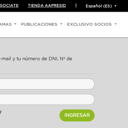
SOCIATE
TIENDA AAPRESID
|
RAMAS
PUBLICACIONES
EXCLUSIVO SOCIOS
e-mail y tu número de DNI, Nº de
?
INGRESAR