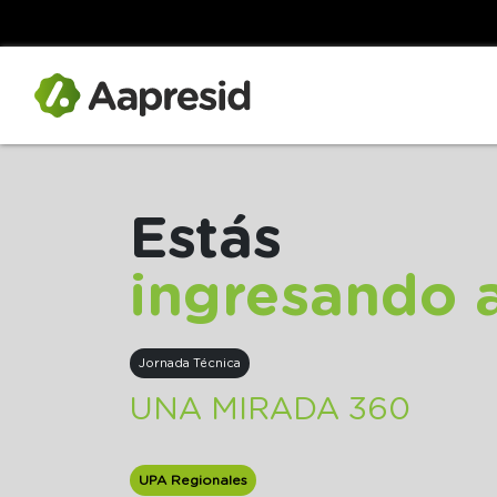
Estás
ingresando 
Jornada Técnica
UNA MIRADA 360
UPA Regionales