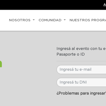
A
NOSOTROS
COMUNIDAD
NUESTROS PROG
Ingresá al evento con tu 
Pasaporte o ID
a
¿Problemas para ingresar