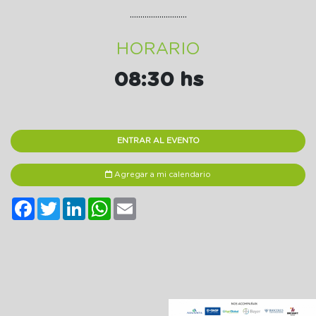
...........................
HORARIO
08:30 hs
ENTRAR AL EVENTO
Agregar a mi calendario
Facebook
Twitter
LinkedIn
WhatsApp
Email