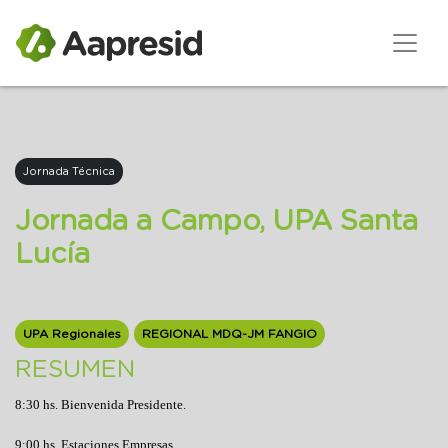
Jornada Técnica
Jornada a Campo, UPA Santa
Lucía
UPA Regionales
REGIONAL MDQ-JM FANGIO
RESUMEN
8:30 hs. Bienvenida Presidente.
9:00 hs. Estaciones Empresas.