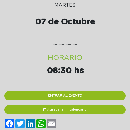
MARTES
07 de Octubre
...........................
HORARIO
08:30 hs
ENTRAR AL EVENTO
Agregar a mi calendario
Facebook
Twitter
LinkedIn
WhatsApp
Email