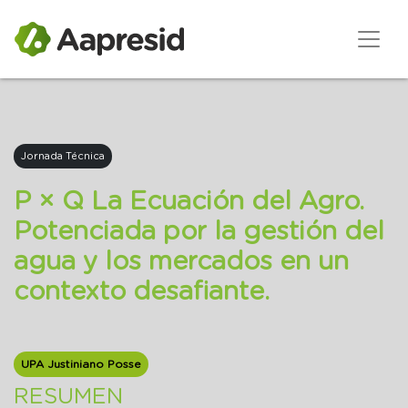
Jornada Técnica
P × Q La Ecuación del Agro.
Potenciada por la gestión del
agua y los mercados en un
contexto desafiante.
UPA Justiniano Posse
RESUMEN