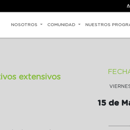
A
NOSOTROS
COMUNIDAD
NUESTROS PROG
FECH
ivos extensivos
VIERNE
15 de M
........................