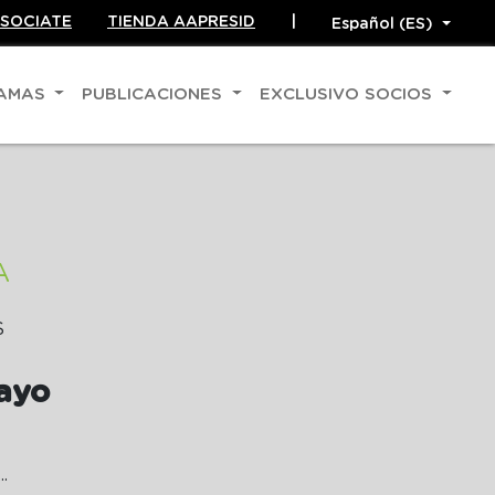
SOCIATE
TIENDA AAPRESID
|
RAMAS
PUBLICACIONES
EXCLUSIVO SOCIOS
A
S
ayo
...