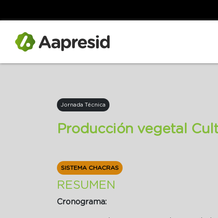
Jornada Técnica
Producción vegetal Cult
SISTEMA CHACRAS
RESUMEN
Cronograma: