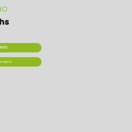
IO
hs
ENTO
endario
pp
il