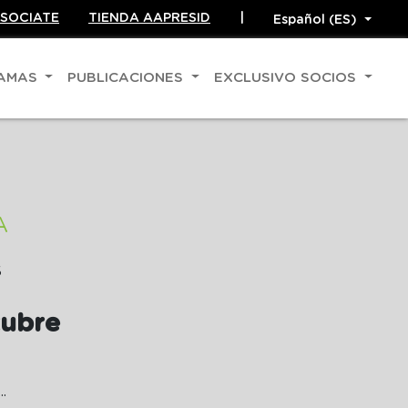
SOCIATE
TIENDA AAPRESID
|
RAMAS
PUBLICACIONES
EXCLUSIVO SOCIOS
A
S
tubre
...