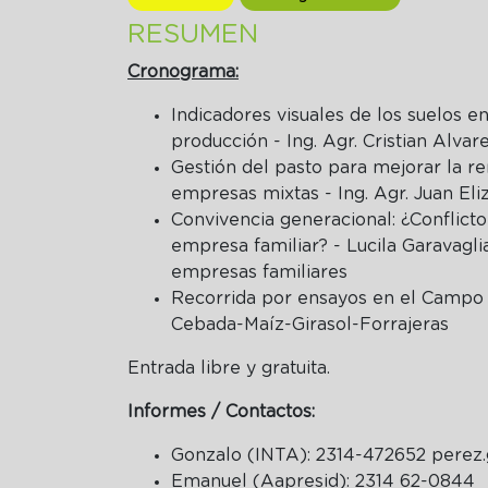
RESUMEN
Cronograma:
Indicadores visuales de los suelos e
producción - Ing. Agr. Cristian Alva
Gestión del pasto para mejorar la re
empresas mixtas - Ing. Agr. Juan El
Convivencia generacional: ¿Conflicto
empresa familiar? - Lucila Garavaglia
empresas familiares
Recorrida por ensayos en el Campo
Cebada-Maíz-Girasol-Forrajeras
Entrada libre y gratuita.
Informes / Contactos:
Gonzalo (INTA): 2314-472652
perez.
Emanuel (Aapresid): 2314 62-0844