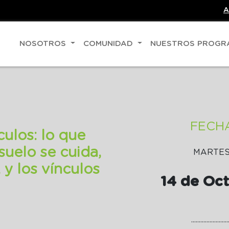
A
NOSOTROS
COMUNIDAD
NUESTROS PROG
FECH
culos: lo que
suelo se cuida,
MARTE
 y los vínculos
14 de Oc
........................