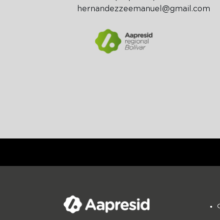
hernandezzeemanuel@gmail.com