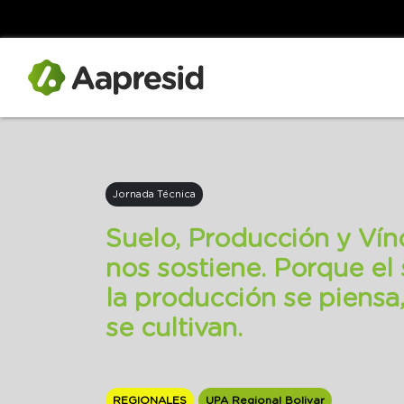
Jornada Técnica
Suelo, Producción y Vín
nos sostiene. Porque el 
la producción se piensa,
se cultivan.
REGIONALES
UPA Regional Bolivar