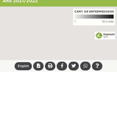
Año 2021/2022
CANT. DE ENFERMEDADES
1
10 o más
English