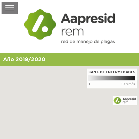
Año 2019/2020
CANT. DE ENFERMEDADES
1
10 o más