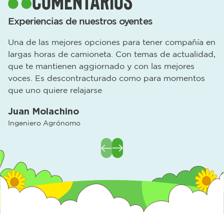
comentarios
Experiencias de nuestros oyentes
Una de las mejores opciones para tener compañía en
M
largas horas de camioneta. Con temas de actualidad,
f
que te mantienen aggiornado y con las mejores
C
voces. Es descontracturado como para momentos
M
que uno quiere relajarse
I
Juan Molachino
Ingeniero Agrónomo