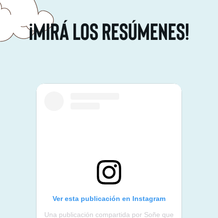
¡Mirá los resúmenes!
Ver esta publicación en Instagram
Una publicación compartida por Soñe que