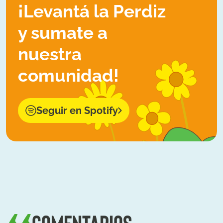
¡Levantá la Perdiz
y sumate a
nuestra
comunidad!
Seguir en Spotify