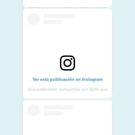
Ver esta publicación en Instagram
Una publicación compartida por Soñe que