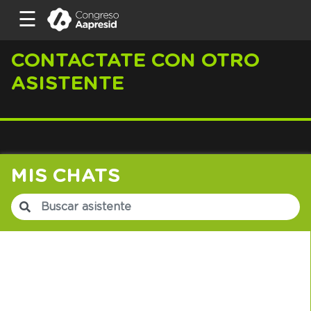
☰
☰
CONTACTATE CON OTRO
ASISTENTE
HOME
CRONOGRAMA
MIS CHATS
HALL
COMERCIAL
ASISTENTES
DISERTANTES