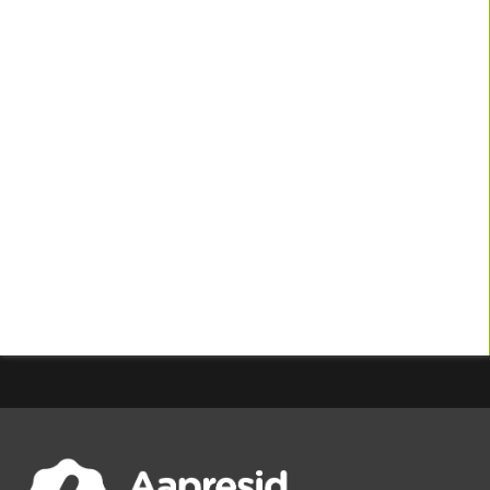
NOS
ACOMPAÑAN
PRENSA