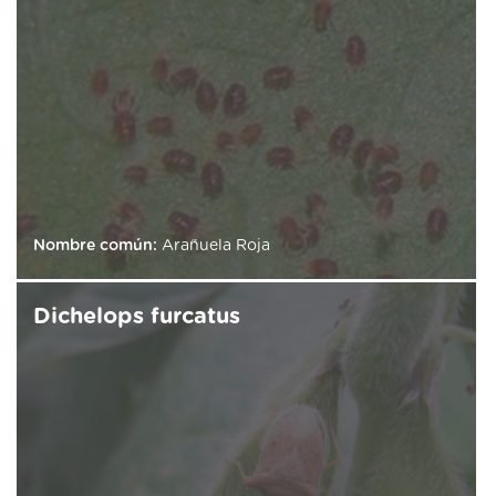
Nombre común:
Arañuela Roja
Dichelops furcatus