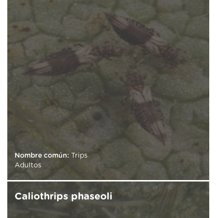
Nombre común:
Trips
Adultos
Caliothrips phaseoli