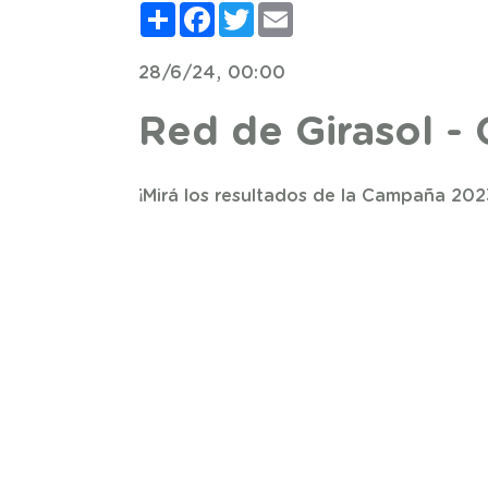
Compartir
Facebook
Twitter
Email
28/6/24, 00:00
Red de Girasol 
¡Mirá los resultados de la Campaña 202