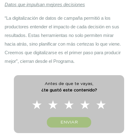
Datos que impulsan mejores decisiones
“La digitalización de datos de campaña permitió a los 
productores entender el impacto de cada decisión en sus 
resultados. Estas herramientas no solo permiten mirar 
hacia atrás, sino planificar con más certezas lo que viene. 
Creemos que digitalizarse es el primer paso para producir 
mejor”, cierran desde el Programa.
Antes de que te vayas,
¿te gustó este contenido?
★
★
★
★
★
ENVIAR