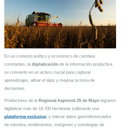
En un contexto político y económico de cambios 
constantes, la 
digitalización 
de la información productiva 
se convierte en un activo crucial para capturar 
aprendizajes, afinar el lápiz y mejorar la toma de 
decisiones. 
Productores de la 
Regional Aapresid 25 de Mayo
 lograron 
digitalizar más de 18.700 hectáreas (utilizando una 
plataforma exclusiva
) y relevar datos georreferenciados 
de siembra, rendimientos, márgenes y estrategias de 