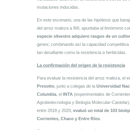
mutaciones inducidas.
En este escenario, una de las hipótesis que baraja
del arroz maleza a IMI, apuntaba al fenómeno c
especie silvestre adquiere rasgos de un culti
genes; combinando así la capacidad competitiva d
tan desafiante como la resistencia a herbicidas.
La confirmación del origen de la resistencia
Para evaluar la resistencia del arroz maleza, el e
Presotto
, junto a colegas de la 
Universidad Naci
Columbia
, el
 INTA
 (experimentales de Corrientes
Agrobiotecnología y Biología Molecular-Castelar), 
entre 2018 y 2020, 
evaluó un total de 103 biotip
Corrientes, Chaco y Entre Ríos
. 