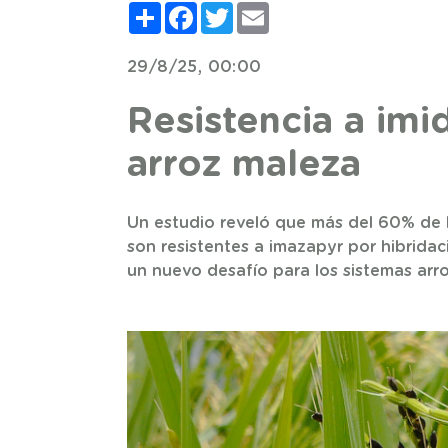
Compartir
Facebook
Twitter
Email
29/8/25, 00:00
Resistencia a imi
arroz maleza
Un estudio reveló que más del 60% de l
son resistentes a imazapyr por hibridac
un nuevo desafío para los sistemas arr