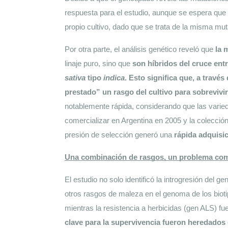
respuesta para el estudio, aunque se espera que el
propio cultivo, dado que se trata de la misma mu
Por otra parte, el análisis genético reveló que 
la 
linaje puro, sino que 
son híbridos del cruce entr
sativa
 tipo 
indica
. Esto significa que, a través
prestado” un rasgo del cultivo para sobrevivi
notablemente rápida, considerando que las vari
comercializar en Argentina en 2005 y la colección 
presión de selección generó una 
rápida adquisic
Una combinación de rasgos, un problema com
El estudio no solo identificó la introgresión del g
otros rasgos de maleza en el genoma de los bioti
mientras la resistencia a herbicidas (gen ALS) fue
clave para la supervivencia fueron heredados d