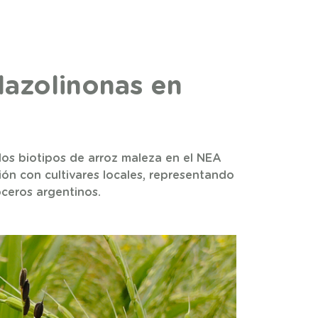
dazolinonas en
os biotipos de arroz maleza en el NEA
ión con cultivares locales, representando
oceros argentinos.