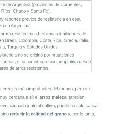
te de Argentina (provincias de Corrientes, 
 Ríos, Chaco y Santa Fe).
y reportes previos de resistencia en esta 
a en Argentina
formó resistencia a herbicidas inhibidores de 
n Brasil, Colombia, Costa Rica, Grecia, Italia, 
ia, Turquía y Estados Unidos
sistencia no se originó por mutaciones 
táneas, sino por introgresión adaptativa desde 
vares de arroz resistentes.
s cereales más importantes del mundo, pero su 
uy cercana a él: el 
arroz maleza
, también 
evolucionado junto al cultivo, puede no solo causar
 sino 
reducir la calidad del grano
 y, por lo tanto, 