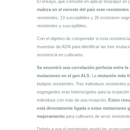
El ensayo, que consistió en aplicar imazapyr en p
maleza en el noreste del país eran resistentes 
resistentes, 13 susceptibles y 26 mostraron segre
resistentes y susceptibles. 
Con el objetivo de comprender si esta resistencia 
muestras de ADN para identificar las tres mutaci
resistencia en cultivares. 
Se encontró una correlación perfecta entre la r
mutaciones en el gen ALS
. La 
mutación más fr
biotipos resistentes. Tres individuos resistentes
segregantes eran heterocigotos para la mutación
individuos con más de una mutación.
 Estos resu
está directamente ligada a estas mutaciones 
mejoramiento
 para cultivares de arroz resistente
Debido a que el genotipado reveló las mutaciones