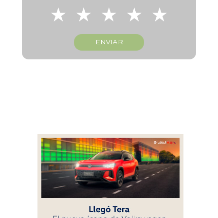
★
★
★
★
★
ENVIAR