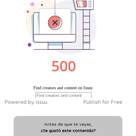
Powered by
Issuu
Publish for Free
Antes de que te vayas,
¿te gustó este contenido?