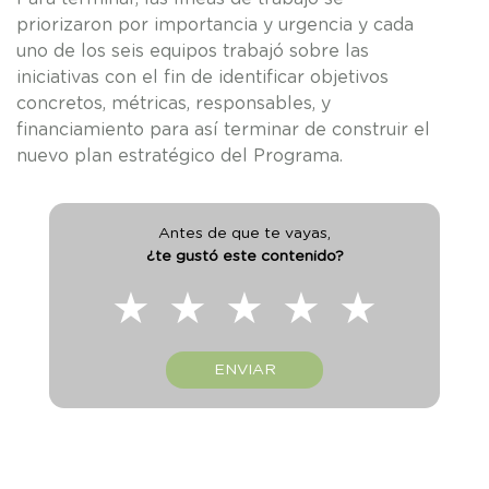
priorizaron por importancia y urgencia y cada
uno de los seis equipos trabajó sobre las
iniciativas con el fin de identificar objetivos
concretos, métricas, responsables, y
financiamiento para así terminar de construir el
nuevo plan estratégico del Programa.
Antes de que te vayas,
¿te gustó este contenido?
★
★
★
★
★
ENVIAR