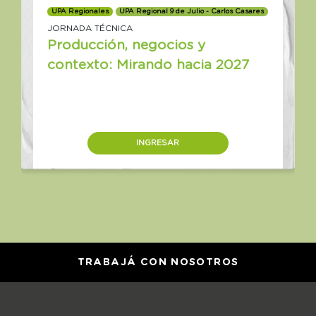
UPA Regionales
UPA Regional 9 de Julio - Carlos Casares
JORNADA TÉCNICA
Producción, negocios y
contexto: Mirando hacia 2027
INGRESAR
TRABAJÁ CON NOSOTROS