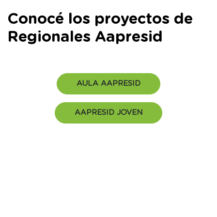
Conocé los proyectos de
Regionales Aapresid
AULA AAPRESID
AAPRESID JOVEN