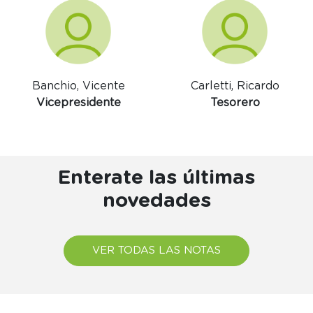
Banchio, Vicente
Carletti, Ricardo
Vicepresidente
Tesorero
Enterate las últimas
novedades
VER TODAS LAS NOTAS